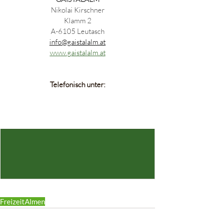
Nikolai Kirschner
Klamm 2
A-6105 Leutasch
info@gaistalalm.at
www.gaistalalm.at
Telefonisch unter:
Freizeit
Almen