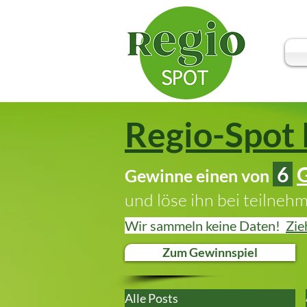
Regio-Spot 
6
Gewinne einen von
und löse ihn bei teilneh
Wir sammeln keine Daten!
Zie
Zum Gewinnspiel
Alle Posts