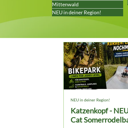
Mittenwald
NEU in deiner Region!
NEU in deiner Region!
Katzenkopf - NEU
Cat Somerrodelb